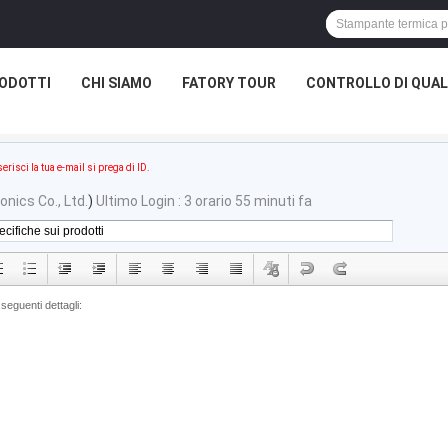
ODOTTI
CHI SIAMO
FATORY TOUR
CONTROLLO DI QUAL
serisci la tua e-mail si prega di ID.
nics Co., Ltd.
)
Ultimo Login : 3 orario 55 minuti fa