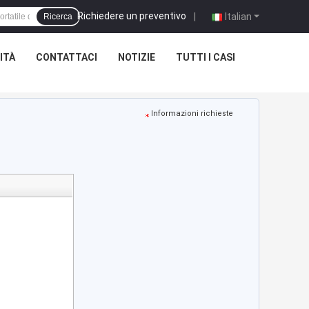
Richiedere un preventivo
|
Italian
Ricerca
ITÀ
CONTATTACI
NOTIZIE
TUTTI I CASI
Informazioni richieste