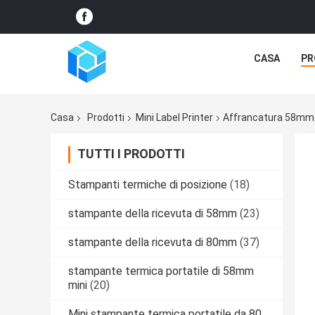
CASA
PR
Casa
Prodotti
Mini Label Printer
Affrancatura 58mm D
TUTTI I PRODOTTI
Stampanti termiche di posizione
(18)
stampante della ricevuta di 58mm
(23)
stampante della ricevuta di 80mm
(37)
stampante termica portatile di 58mm
mini
(20)
Mini stampante termica portatile da 80