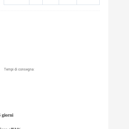
Tempi di consegna:
6
giorni