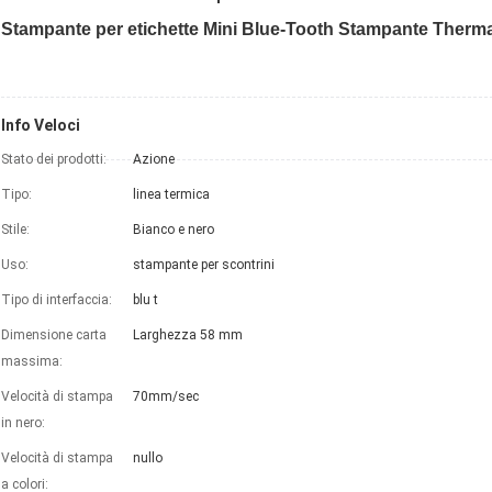
Stampante per etichette Mini Blue-Tooth Stampante Therma p
Info Veloci
Stato dei prodotti:
Azione
Tipo:
linea termica
Stile:
Bianco e nero
Uso:
stampante per scontrini
Tipo di interfaccia:
blu t
Dimensione carta
Larghezza 58 mm
massima:
Velocità di stampa
70mm/sec
in nero:
Velocità di stampa
nullo
a colori: