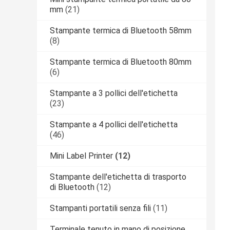
mm
(21)
Stampante termica di Bluetooth 58mm
(8)
Stampante termica di Bluetooth 80mm
(6)
Stampante a 3 pollici dell'etichetta
(23)
Stampante a 4 pollici dell'etichetta
(46)
Mini Label Printer
(12)
Stampante dell'etichetta di trasporto
di Bluetooth
(12)
Stampanti portatili senza fili
(11)
Terminale tenuto in mano di posizione